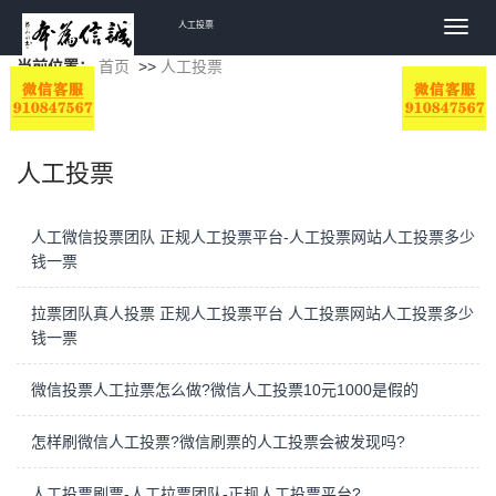
人工投票
Toggl
navig
当前位置：
首页
>>
人工投票
人工投票
人工微信投票团队 正规人工投票平台-人工投票网站人工投票多少
钱一票
拉票团队真人投票 正规人工投票平台 人工投票网站人工投票多少
钱一票
微信投票人工拉票怎么做?微信人工投票10元1000是假的
怎样刷微信人工投票?微信刷票的人工投票会被发现吗?
人工投票刷票-人工拉票团队-正规人工投票平台?