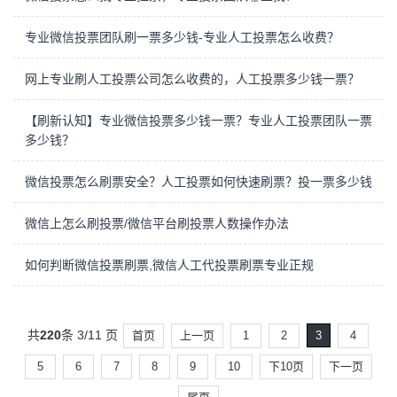
专业微信投票团队刷一票多少钱-专业人工投票怎么收费？
网上专业刷人工投票公司怎么收费的，人工投票多少钱一票？
【刷新认知】专业微信投票多少钱一票？专业人工投票团队一票
多少钱？
微信投票怎么刷票安全？人工投票如何快速刷票？投一票多少钱
微信上怎么刷投票/微信平台刷投票人数操作办法
如何判断微信投票刷票,微信人工代投票刷票专业正规
共
220
条 3/11 页
首页
上一页
1
2
3
4
5
6
7
8
9
10
下10页
下一页