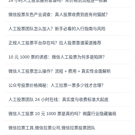
24 小时人工投票服务靠谱吗？从价格到流程逐一拆解
微信投票灰色产业调查：真人投票收费到底有何猫腻？
人工投票团队怎么加入？新手必看的入行指南与风险
正规人工投票平台存在吗？拉人投票靠谱渠道推荐
10 元 1000 票的诱惑：微信人工投票为何多是陷阱？
微信人工投票怎么操作？流程 + 费用 + 真实性全面解析
公众号投票价格揭秘：人工拉票一票多少钱才合理？
人工投票团队 24 小时在线：真实度与收费标准大起底
微信人工投票 10 元 1000 票是真的吗？揭露行业隐藏骗局
微信拉票工具,微信拉票公司,微信拉票投票团队